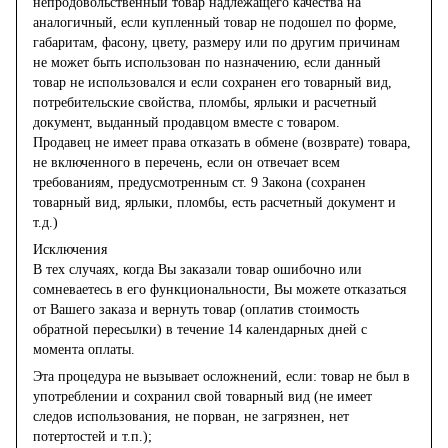
непродовольственный товар надлежащего качества на
аналогичный, если купленный товар не подошел по форме,
габаритам, фасону, цвету, размеру или по другим причинам
не может быть использован по назначению, если данный
товар не использовался и если сохранен его товарный вид,
потребительские свойства, пломбы, ярлыки и расчетный
документ, выданный продавцом вместе с товаром.
Продавец не имеет права отказать в обмене (возврате) товара,
не включенного в перечень, если он отвечает всем
требованиям, предусмотренным ст. 9 Закона (сохранен
товарный вид, ярлыки, пломбы, есть расчетный документ и
т.д.)
Исключения
В тех случаях, когда Вы заказали товар ошибочно или
сомневаетесь в его функциональности, Вы можете отказаться
от Вашего заказа и вернуть товар (оплатив стоимость
обратной пересылки) в течение 14 календарных дней с
момента оплаты.
Эта процедура не вызывает осложнений, если: товар не был в
употреблении и сохранил свой товарный вид (не имеет
следов использования, не порван, не загрязнен, нет
потертостей и т.п.);