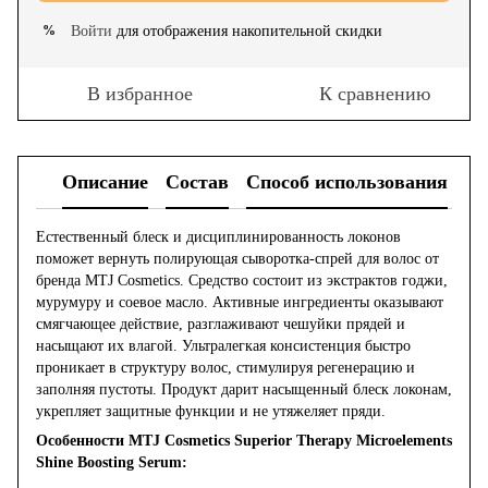
Войти
для отображения накопительной скидки
%
В избранное
К сравнению
Описание
Состав
Способ использования
Естественный блеск и дисциплинированность локонов
поможет вернуть полирующая сыворотка-спрей для волос от
бренда MTJ Cosmetics. Средство состоит из экстрактов годжи,
мурумуру и соевое масло. Активные ингредиенты оказывают
смягчающее действие, разглаживают чешуйки прядей и
насыщают их влагой. Ультралегкая консистенция быстро
проникает в структуру волос, стимулируя регенерацию и
заполняя пустоты. Продукт дарит насыщенный блеск локонам,
укрепляет защитные функции и не утяжеляет пряди.
Особенности MTJ Cosmetics Superior Therapy Microelements
Shine Boosting Serum: