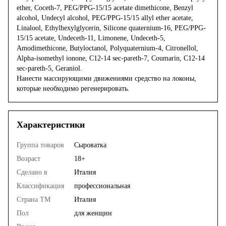
ether, Coceth-7, PEG/PPG-15/15 acetate dimethicone, Benzyl
alcohol, Undecyl alcohol, PEG/PPG-15/15 allyl ether acetate,
Linalool, Ethylhexylglycerin, Silicone quaternium-16, PEG/PPG-
15/15 acetate, Undeceth-11, Limonene, Undeceth-5,
Amodimethicone, Butyloctanol, Polyquaternium-4, Citronellol,
Alpha-isomethyl ionone, C12-14 sec-pareth-7, Coumarin, C12-14
sec-pareth-5, Geraniol.
Нанести массирующими движениями средство на локоны,
которые необходимо регенерировать.
Характеристики
Группа товаров
Сыроватка
Возраст
18+
Сделано в
Италия
Классификация
профессиональная
Страна ТМ
Италия
Пол
для женщин