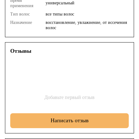
Время
универсальный
применения
Тип волос
все типы волос
Назначение
восстановление, увлажнение, от иссечения
волос
Отзывы
Добавьте первый отзыв
Написать отзыв