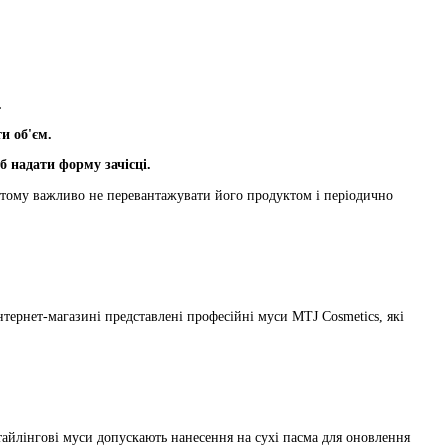
.
и об'єм.
б надати форму зачісці.
, тому важливо не перевантажувати його продуктом і періодично
тернет-магазині представлені професійні муси MTJ Cosmetics, які
стайлінгові муси допускають нанесення на сухі пасма для оновлення