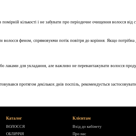
 помірній кількості і не забувати про періодичне очищення волосся ві
 волосся феном, спрямовуючи потік повітря до коріння. Якщо потрібна 
бо лаками для укладання, але важливо не перевантажувати волосся проду
товувався протягом декількох днів поспіль, рекомендується застосовува
Каталог
Клієнтам
ВОЛОССЯ
Вхід до кабінету
ОБЛИЧЧЯ
Про нас