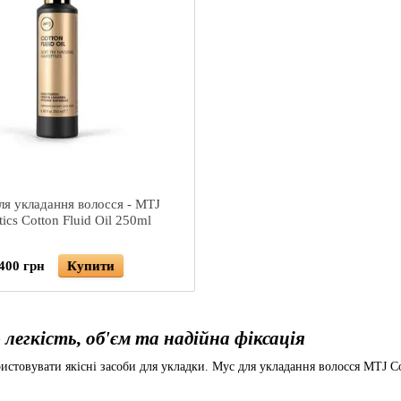
ля укладання волосся - MTJ
ics Cotton Fluid Oil 250ml
 400 грн
Купити
легкість, об'єм та надійна фіксація
истовувати якісні засоби для укладки. Мус для укладання волосся MTJ Co