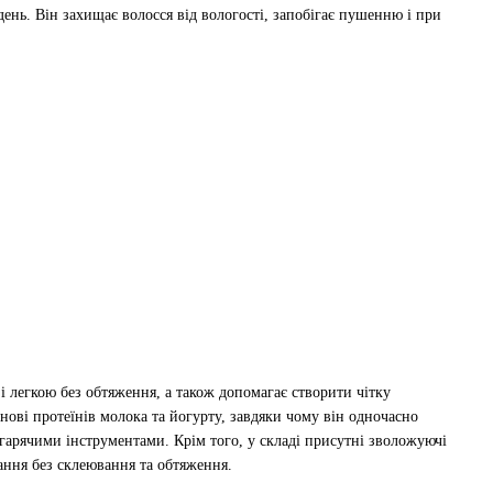
ень. Він захищає волосся від вологості, запобігає пушенню і при
 і легкою без обтяження, а також допомагає створити чітку
нові протеїнів молока та йогурту, завдяки чому він одночасно
гарячими інструментами. Крім того, у складі присутні зволожуючі
ання без склеювання та обтяження.