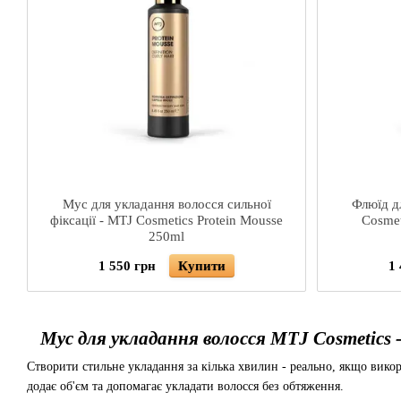
Мус для укладання волосся сильної
Флюїд д
фіксації - MTJ Cosmetics Protein Mousse
Cosmet
250ml
1 550 грн
Купити
1
Мус для укладання волосся MTJ Cosmetics - 
Створити стильне укладання за кілька хвилин - реально, якщо викор
додає об'єм та допомагає укладати волосся без обтяження.