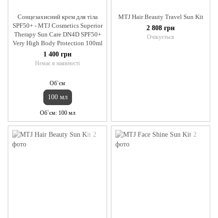
Сонцезахисний крем для тіла
MTJ Hair Beauty Travel Sun Kit
SPF50+ - MTJ Cosmetics Superior
2 808 грн
Therapy Sun Care DN4D SPF50+
Очікується
Very High Body Protection 100ml
1 400 грн
Немає в наявності
Об`єм
100 мл
Об`єм
100 мл