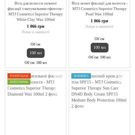
Віск для волосся сильної
Віск легкої фіксації для волосся -
фіксації з матувальним ефектом -
MTJ Cosmetics Superior Therapy
MTJ Cosmetics Superior Therapy
Pearl Wax 100ml
White Clay Wax 100ml
1 066 грн
1 066 грн
Немає в наявності
Немає в наявності
Об`єм
Об`єм
100 мл
100 мл
Об`єм
100 мл
Об`єм
100 мл
РОЗПРОДАЖ
НОВИНКА
ПОПУЛЯРНЕ