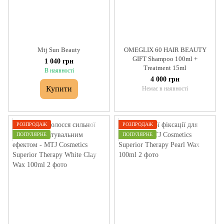
Mtj Sun Beauty
OMEGLIX 60 HAIR BEAUTY
GIFT Shampoo 100ml +
1 040 грн
Treatment 15ml
В наявності
4 000 грн
Купити
Немає в наявності
РОЗПРОДАЖ
РОЗПРОДАЖ
ПОПУЛЯРНЕ
ПОПУЛЯРНЕ