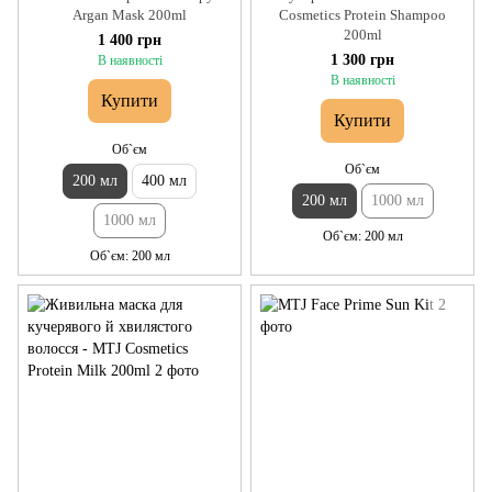
Argan Mask 200ml
Cosmetics Protein Shampoo
200ml
1 400 грн
1 300 грн
В наявності
В наявності
Купити
Купити
Об`єм
Об`єм
200 мл
400 мл
200 мл
1000 мл
1000 мл
Об`єм
200 мл
Об`єм
200 мл