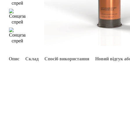
Опис
Склад
Спосіб використання
Новий відгук аб