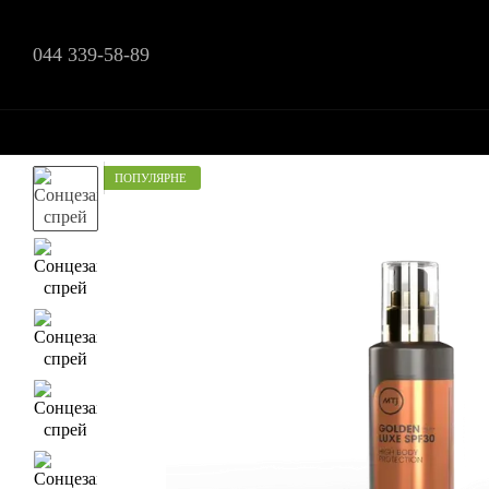
Перейти до основного контенту
044 339-58-89
ПОПУЛЯРНЕ