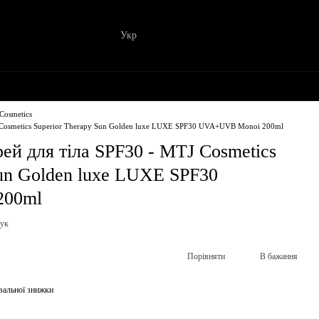
Укр
Cosmetics
J Cosmetics Superior Therapy Sun Golden luxe LUXE SPF30 UVA+UVB Monoi 200ml
ей для тіла SPF30 - MTJ Cosmetics
Sun Golden luxe LUXE SPF30
200ml
гук
Порівняти
В бажання
вальної знижки