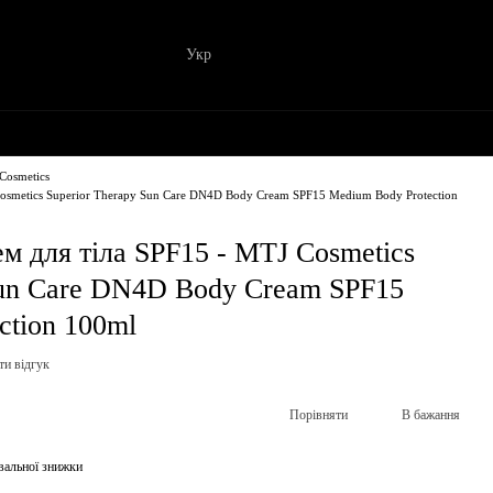
Укр
Cosmetics
Cosmetics Superior Therapy Sun Care DN4D Body Cream SPF15 Medium Body Protection
м для тіла SPF15 - MTJ Cosmetics
Sun Care DN4D Body Cream SPF15
ction 100ml
ти відгук
Порівняти
В бажання
вальної знижки